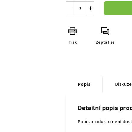
cena:
−
+
hvězdiček.
Tisk
Zeptat se
Popis
Diskuze
Detailní popis pro
Popis produktu není dos