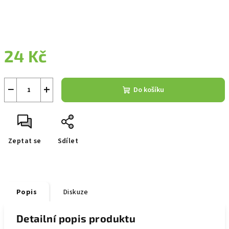
24 Kč
Měrná
cena:
−
+
Do košíku
Zeptat se
Sdílet
Popis
Diskuze
Detailní popis produktu